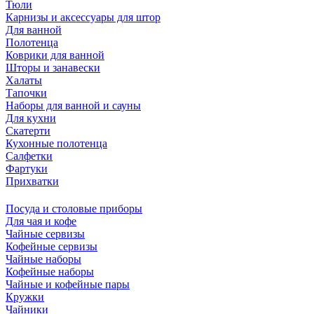
Тюли
Карнизы и аксессуары для штор
Для ванной
Полотенца
Коврики для ванной
Шторы и занавески
Халаты
Тапочки
Наборы для ванной и сауны
Для кухни
Скатерти
Кухонные полотенца
Салфетки
Фартуки
Прихватки
Посуда и столовые приборы
Для чая и кофе
Чайные сервизы
Кофейные сервизы
Чайные наборы
Кофейные наборы
Чайные и кофейные пары
Кружки
Чайники