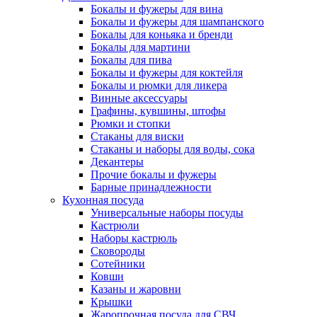
Бокалы и фужеры для вина
Бокалы и фужеры для шампанского
Бокалы для коньяка и бренди
Бокалы для мартини
Бокалы для пива
Бокалы и фужеры для коктейля
Бокалы и рюмки для ликера
Винные аксессуары
Графины, кувшины, штофы
Рюмки и стопки
Стаканы для виски
Стаканы и наборы для воды, сока
Декантеры
Прочие бокалы и фужеры
Барные принадлежности
Кухонная посуда
Универсальные наборы посуды
Кастрюли
Наборы кастрюль
Сковороды
Сотейники
Ковши
Казаны и жаровни
Крышки
Жаропрочная посуда для СВЧ