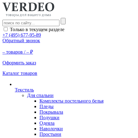
Только в текущем разделе
+7 (495) 677-95-89
Обратный звонок
–
товаров /
–
₽
Оформить заказ
Каталог товаров
Текстиль
Для спальни
Комплекты постельного белья
Пледы
Покрывала
Подушки
Одеяла
Наволочки
Простыни