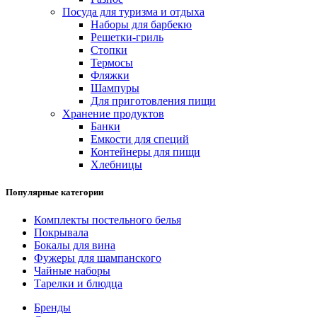
Посуда для туризма и отдыха
Наборы для барбекю
Решетки-гриль
Стопки
Термосы
Фляжки
Шампуры
Для приготовления пищи
Хранение продуктов
Банки
Емкости для специй
Контейнеры для пищи
Хлебницы
Популярные категории
Комплекты постельного белья
Покрывала
Бокалы для вина
Фужеры для шампанского
Чайные наборы
Тарелки и блюдца
Бренды